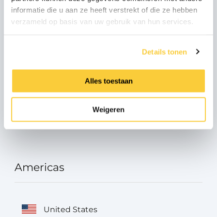
informatie die u aan ze heeft verstrekt of die ze hebben
verzameld op basis van uw gebruik van hun services.
Oostenrijk
Details tonen
Turkey
Alles toestaan
Weigeren
Russia
Americas
United States