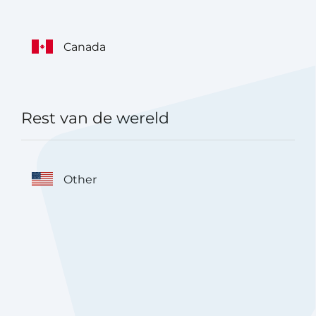
Canada
Rest van de wereld
Other