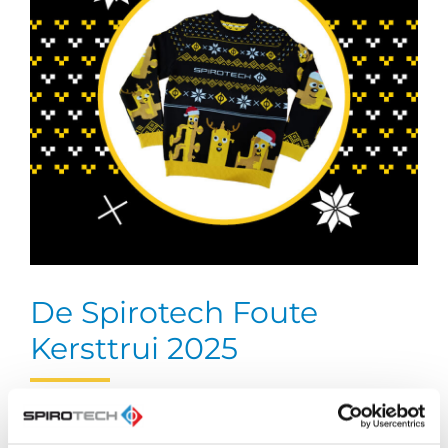
De Spirotech Foute
Kersttrui 2025
Bij Kerstmis horen cadeautjes en die delen we
graag uit. We hadden kunnen kiezen voor een