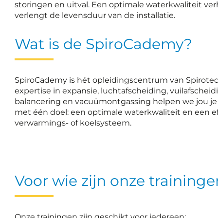
storingen en uitval. Een optimale waterkwaliteit ver
verlengt de levensduur van de installatie.
Wat is de SpiroCademy?
SpiroCademy is hét opleidingscentrum van Spirotec
expertise in expansie, luchtafscheiding, vuilafscheid
balancering en vacuümontgassing helpen we jou je k
met één doel: een optimale waterkwaliteit en een e
verwarmings- of koelsysteem.
Voor wie zijn onze training
Onze trainingen zijn geschikt voor iedereen: