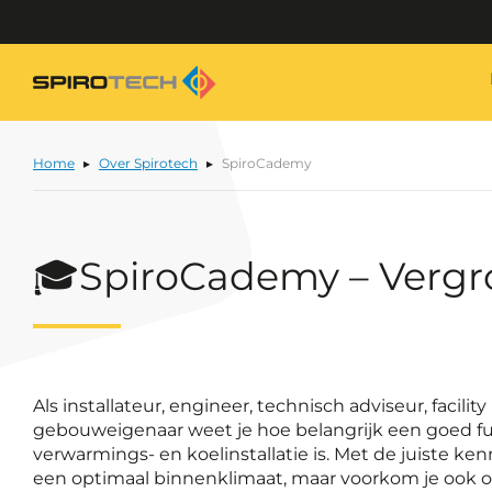
Home
Over Spirotech
SpiroCademy
🎓SpiroCademy – Vergroot
Als installateur, engineer, technisch adviseur, facilit
gebouweigenaar weet je hoe belangrijk een goed f
verwarmings- en koelinstallatie is. Met de juiste kenn
een optimaal binnenklimaat, maar voorkom je ook 