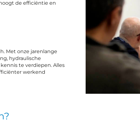
hoogt de efficiëntie en
h. Met onze jarenlange
ing, hydraulische
ennis te verdiepen. Alles
fficiënter werkend
en?