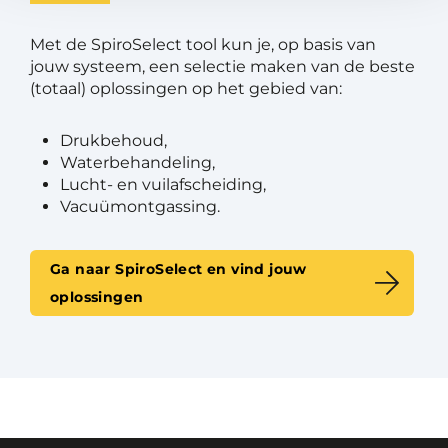
Met de SpiroSelect tool kun je, op basis van
jouw systeem, een selectie maken van de beste
(totaal) oplossingen op het gebied van:
Drukbehoud,
Waterbehandeling,
Lucht- en vuilafscheiding,
Vacuümontgassing.
Ga naar SpiroSelect en vind jouw
oplossingen