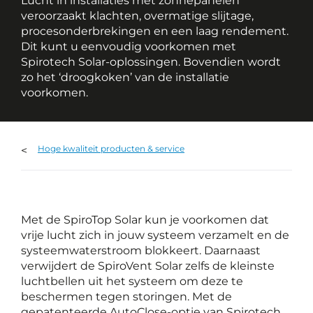
Lucht in installaties met zonnepanelen
veroorzaakt klachten, overmatige slijtage,
procesonderbrekingen en een laag rendement.
Dit kunt u eenvoudig voorkomen met
Spirotech Solar-oplossingen. Bovendien wordt
zo het ‘droogkoken’ van de installatie
voorkomen.
Hoge kwaliteit producten & service
Met de SpiroTop Solar kun je voorkomen dat
vrije lucht zich in jouw systeem verzamelt en de
systeemwaterstroom blokkeert. Daarnaast
verwijdert de SpiroVent Solar zelfs de kleinste
luchtbellen uit het systeem om deze te
beschermen tegen storingen. Met de
gepatenteerde AutoClose-optie van Spirotech