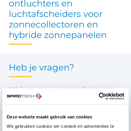
ontluchters en
luchtafscheiders voor
zonnecollectoren en
hybride zonnepanelen
Heb je vragen?
Heb je een vraag over onze producten, onze
oplossingen of heb je advies nodig van onze
experts? Aarzel dan niet en neem contact op
met ons.
Deze website maakt gebruik van cookies
We gebruiken cookies om content en advertenties te
Neem contact op met ons