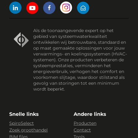
Als de toonaangevende expert op het
gebied van systeemwaterkwaliteit
ontwikkelen wij betrouwbare, standaard en
op maat gemaakte oplossingen voor jouw
verwarmings- en koelingssystemen (HVAC-
systemen). Onze producten verbeteren de
systeemprestaties, verminderen het
energieverbruik, verhogen het comfort en
voorkomen slijtage, waardoor stilstand als
gevolg van storingen tot een minimum
wordt beperkt.
Snelle links
Andere links
SpiroSelect
Producten
Zoek groothandel
Contact
BIM files
Tools