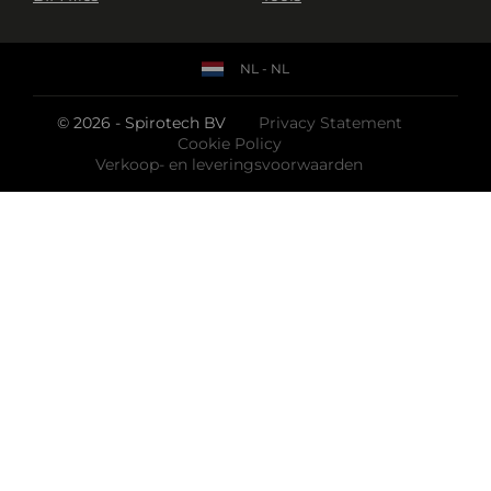
NL - NL
© 2026 - Spirotech BV
Privacy Statement
Cookie Policy
Verkoop- en leveringsvoorwaarden