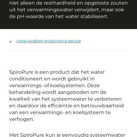
niet alleen de resthardheid en opgeloste zouten
uit het verwarmingswater verwijdert, maar ook
de pH-waarde van het water stabiliseert.
Hoge kwaliteit producten & service
SpiroPure is een product dat het water
conditioneert en wordt gebruikt in
verwarmings- of koelsystemen. Deze
behandeling wordt aangeboden om de
kwaliteit van het systeemwater te verbeteren
en daardoor de efficiëntie en betrouwbaarheid
van een verwarmings- en koelsysteem te
verhogen.
Met SpiroPure kun je eenvoudig systeemwater