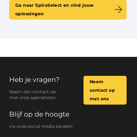
Ga naar SpiroSelect en vind jouw
oplossingen
Heb je vragen?
Neem
contact op
Neem dan contact op
met onze specialisten
met ons
Blijf op de hoogte
via onze social media kanalen