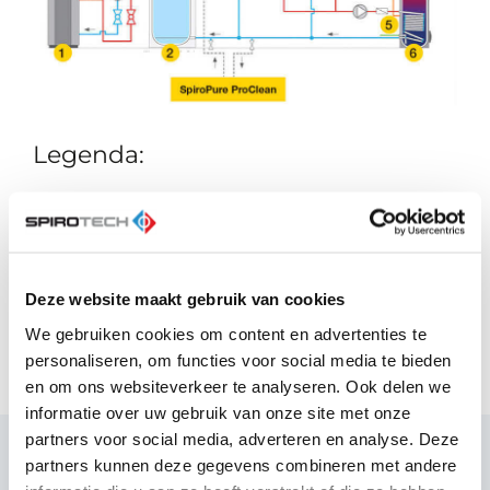
Legenda:
Warmteopwekker
Warmteopslagvat (buffer)
Warmtestraler
Tapwater
Koud leidingwater
Deze website maakt gebruik van cookies
Boiler voor sanitair warm water
We gebruiken cookies om content en advertenties te
personaliseren, om functies voor social media te bieden
en om ons websiteverkeer te analyseren. Ook delen we
informatie over uw gebruik van onze site met onze
partners voor social media, adverteren en analyse. Deze
Heb je vragen?
partners kunnen deze gegevens combineren met andere