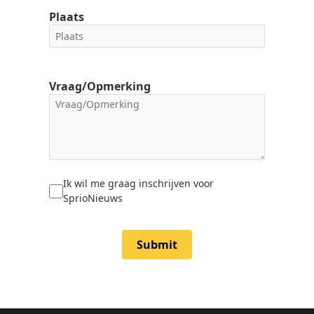
Plaats
Vraag/Opmerking
Ik wil me graag inschrijven voor
SprioNieuws
Submit