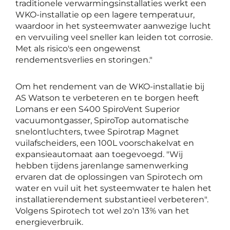
traditionele verwarmingsinstallaties werkt een
WKO-installatie op een lagere temperatuur,
waardoor in het systeemwater aanwezige lucht
en vervuiling veel sneller kan leiden tot corrosie.
Met als risico's een ongewenst
rendementsverlies en storingen."
Om het rendement van de WKO-installatie bij
AS Watson te verbeteren en te borgen heeft
Lomans er een S400 SpiroVent Superior
vacuumontgasser, SpiroTop automatische
snelontluchters, twee Spirotrap Magnet
vuilafscheiders, een 100L voorschakelvat en
expansieautomaat aan toegevoegd. "Wij
hebben tijdens jarenlange samenwerking
ervaren dat de oplossingen van Spirotech om
water en vuil uit het systeemwater te halen het
installatierendement substantieel verbeteren".
Volgens Spirotech tot wel zo'n 13% van het
energieverbruik.