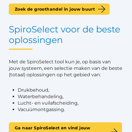
Zoek de groothandel in jouw buurt
SpiroSelect voor de beste
oplossingen
Met de SpiroSelect tool kun je, op basis van
jouw systeem, een selectie maken van de beste
(totaal) oplossingen op het gebied van:
Drukbehoud,
Waterbehandeling,
Lucht- en vuilafscheiding,
Vacuümontgassing.
Ga naar SpiroSelect en vind jouw