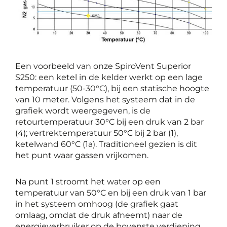
Een voorbeeld van onze SpiroVent Superior
S250: een ketel in de kelder werkt op een lage
temperatuur (50-30°C), bij een statische hoogte
van 10 meter. Volgens het systeem dat in de
grafiek wordt weergegeven, is de
retourtemperatuur 30°C bij een druk van 2 bar
(4); vertrektemperatuur 50°C bij 2 bar (1),
ketelwand 60°C (1a). Traditioneel gezien is dit
het punt waar gassen vrijkomen.
Na punt 1 stroomt het water op een
temperatuur van 50°C en bij een druk van 1 bar
in het systeem omhoog (de grafiek gaat
omlaag, omdat de druk afneemt) naar de
energieverbruiker op de bovenste verdieping,