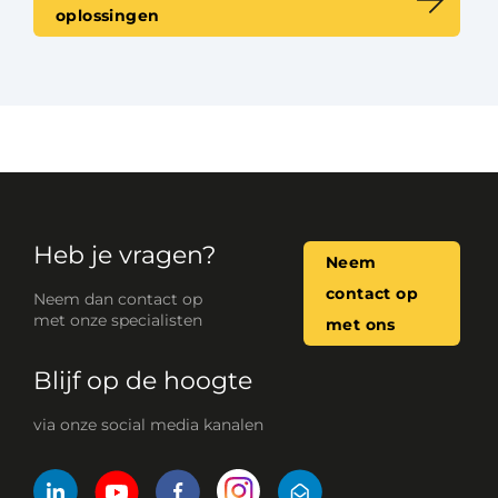
oplossingen
Heb je vragen?
Neem
contact op
Neem dan contact op
met onze specialisten
met ons
Blijf op de hoogte
via onze social media kanalen