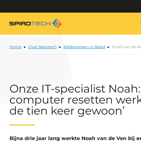
Home
Over Spirotech
Medewerkers in Beeld
Noah van de V
Onze IT-specialist Noah:
computer resetten wer
de tien keer gewoon’
Bijna drie jaar lang werkte Noah van de Ven bij 