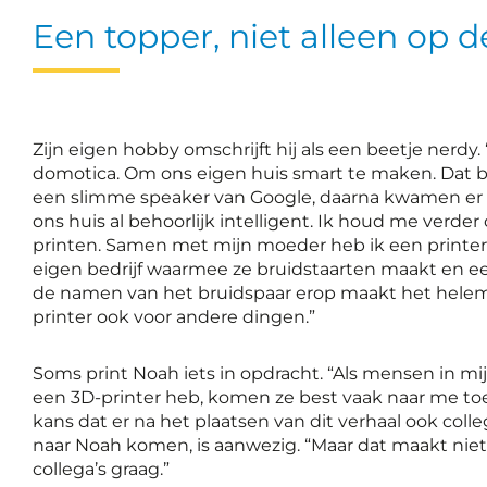
Een topper, niet alleen op d
Zijn eigen hobby omschrijft hij als een beetje nerdy.
domotica. Om ons eigen huis smart te maken. Dat 
een slimme speaker van Google, daarna kwamen er
ons huis al behoorlijk intelligent. Ik houd me verde
printen. Samen met mijn moeder heb ik een printer
eigen bedrijf waarmee ze bruidstaarten maakt en 
de namen van het bruidspaar erop maakt het helema
printer ook voor andere dingen.”
Soms print Noah iets in opdracht. “Als mensen in m
een 3D-printer heb, komen ze best vaak naar me toe
kans dat er na het plaatsen van dit verhaal ook col
naar Noah komen, is aanwezig. “Maar dat maakt niet u
collega’s graag.”