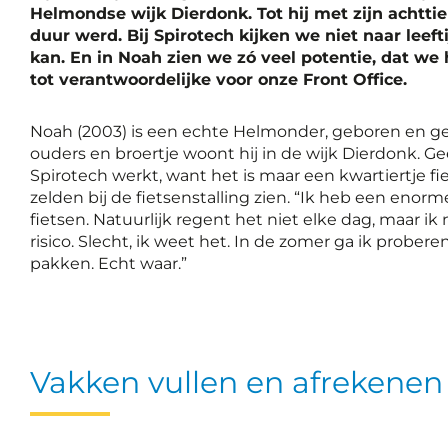
Helmondse wijk Dierdonk. Tot hij met zijn achttie
duur werd. Bij Spirotech kijken we niet naar leef
kan. En in Noah zien we zó veel potentie, dat w
tot verantwoordelijke voor onze Front Office.
Noah (2003) is een echte Helmonder, geboren en g
ouders en broertje woont hij in de wijk Dierdonk. Gee
Spirotech werkt, want het is maar een kwartiertje fi
zelden bij de fietsenstalling zien. “Ik heb een enor
fietsen. Natuurlijk regent het niet elke dag, maar i
risico. Slecht, ik weet het. In de zomer ga ik probere
pakken. Echt waar.”
Vakken vullen en afrekenen