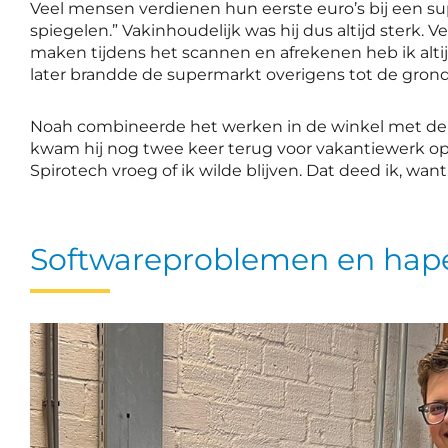
Veel mensen verdienen hun eerste euro’s bij een sup
spiegelen.” Vakinhoudelijk was hij dus altijd sterk. 
maken tijdens het scannen en afrekenen heb ik altij
later brandde de supermarkt overigens tot de grond
Noah combineerde het werken in de winkel met de mbo
kwam hij nog twee keer terug voor vakantiewerk op on
Spirotech vroeg of ik wilde blijven. Dat deed ik, wan
Softwareproblemen en hap