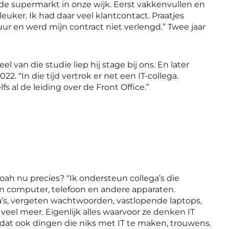
 de supermarkt in onze wijk. Eerst vakkenvullen en
leuker. Ik had daar veel klantcontact. Praatjes
ur en werd mijn contract niet verlengd.” Twee jaar
an die studie liep hij stage bij ons. En later
 “In die tijd vertrok er net een IT-collega.
s al de leiding over de Front Office.”
ah nu precies? “Ik ondersteun collega’s die
computer, telefoon en andere apparaten.
, vergeten wachtwoorden, vastlopende laptops,
veel meer. Eigenlijk alles waarvoor ze denken IT
dat ook dingen die niks met IT te maken, trouwens.