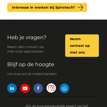
Interesse in werken bij Spirotech?
Heb je vragen?
Neem
contact op
Neem dan contact op
met onze specialisten
met ons
Blijf op de hoogte
via onze social media kanalen
Als de toonaangevende expert op het