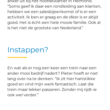
anker uit bij het hoofdkwartier in Helmond.
“Soms geef ik daar een rondleiding aan klanten,
hebben we een salesbijeenkomst of is er een
activiteit. Ik ben er graag en de sfeer is er altijd
goed. Het is écht een hele mooie familie. Ook al
is het niet de grootste van Nederland.”
Instappen?
En wat als er nog een keer een trein naar een
ander mooi bedrijf nadert? Pieter hoeft er niet
lang over na te denken. “Ik zit hier hartstikke
goed en vind mijn werk fantastisch. Laat die
trein maar lekker passeren. Zonder mij rijdt-ie
ook wel verder.”