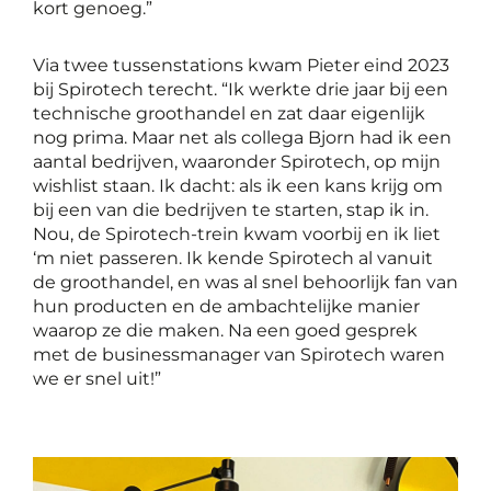
kort genoeg.”
Via twee tussenstations kwam Pieter eind 2023
bij Spirotech terecht. “Ik werkte drie jaar bij een
technische groothandel en zat daar eigenlijk
nog prima. Maar net als collega Bjorn had ik een
aantal bedrijven, waaronder Spirotech, op mijn
wishlist staan. Ik dacht: als ik een kans krijg om
bij een van die bedrijven te starten, stap ik in.
Nou, de Spirotech-trein kwam voorbij en ik liet
‘m niet passeren. Ik kende Spirotech al vanuit
de groothandel, en was al snel behoorlijk fan van
hun producten en de ambachtelijke manier
waarop ze die maken. Na een goed gesprek
met de businessmanager van Spirotech waren
we er snel uit!”