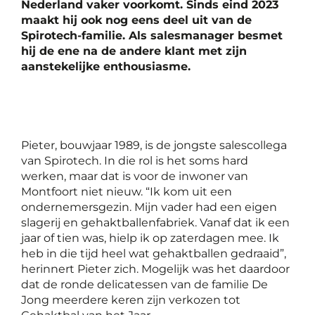
Nederland vaker voorkomt. Sinds eind 2023
maakt hij ook nog eens deel uit van de
Spirotech-familie. Als salesmanager besmet
hij de ene na de andere klant met zijn
aanstekelijke enthousiasme.
Pieter, bouwjaar 1989, is de jongste salescollega
van Spirotech. In die rol is het soms hard
werken, maar dat is voor de inwoner van
Montfoort niet nieuw. “Ik kom uit een
ondernemersgezin. Mijn vader had een eigen
slagerij en gehaktballenfabriek. Vanaf dat ik een
jaar of tien was, hielp ik op zaterdagen mee. Ik
heb in die tijd heel wat gehaktballen gedraaid”,
herinnert Pieter zich. Mogelijk was het daardoor
dat de ronde delicatessen van de familie De
Jong meerdere keren zijn verkozen tot