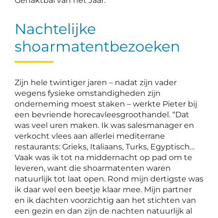
Gehaktbal van het Jaar.
Nachtelijke
shoarmatentbezoeken
Zijn hele twintiger jaren – nadat zijn vader
wegens fysieke omstandigheden zijn
onderneming moest staken – werkte Pieter bij
een bevriende horecavleesgroothandel. “Dat
was veel uren maken. Ik was salesmanager en
verkocht vlees aan allerlei mediterrane
restaurants: Grieks, Italiaans, Turks, Egyptisch…
Vaak was ik tot na middernacht op pad om te
leveren, want die shoarmatenten waren
natuurlijk tot laat open. Rond mijn dertigste was
ik daar wel een beetje klaar mee. Mijn partner
en ik dachten voorzichtig aan het stichten van
een gezin en dan zijn de nachten natuurlijk al