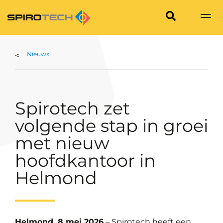
Nieuws
Spirotech zet
volgende stap in groei
met nieuw
hoofdkantoor in
Helmond
Helmond, 8 mei 2026
– Spirotech heeft een