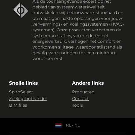
Als de toonaangevende expert op het
gebied van systeemwaterkwaliteit
ontwikkelen wij betrouwbare, standaard en
op maat gemaakte oplossingen voor jouw
verwarmings- en koelingssystemen (HVAC-
systemen). Onze producten verbeteren de
systeemprestaties, verminderen het
energieverbruik, verhogen het comfort en
voorkomen slijtage, waardoor stilstand als
gevolg van storingen tot een minimum
wordt beperkt.
Snelle links
Andere links
SpiroSelect
Producten
Zoek groothandel
Contact
BIM files
Tools
NL - NL