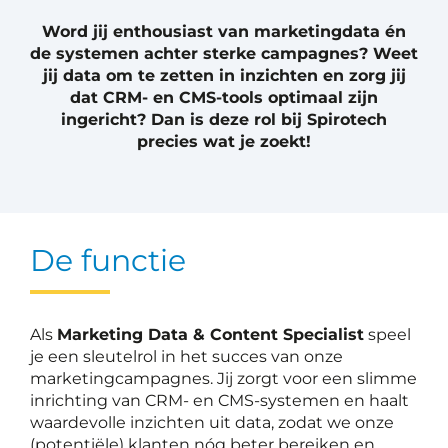
Word jij enthousiast van marketingdata én
de systemen achter sterke campagnes? Weet
jij data om te zetten in inzichten en zorg jij
dat CRM- en CMS-tools optimaal zijn
ingericht? Dan is deze rol bij Spirotech
precies wat je zoekt!
De functie
Als
Marketing Data & Content Specialist
speel
je een sleutelrol in het succes van onze
marketingcampagnes. Jij zorgt voor een slimme
inrichting van CRM- en CMS-systemen en haalt
waardevolle inzichten uit data, zodat we onze
(potentiële) klanten nóg beter bereiken en