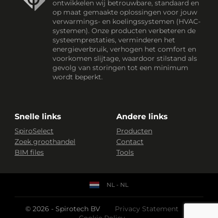
ontwikkelen wij betrouwbare, standaard en
op maat gemaakte oplossingen voor jouw
verwarmings- en koelingssystemen (HVAC-
systemen). Onze producten verbeteren de
systeemprestaties, verminderen het
energieverbruik, verhogen het comfort en
voorkomen slijtage, waardoor stilstand als
gevolg van storingen tot een minimum
wordt beperkt.
Snelle links
Andere links
SpiroSelect
Producten
Zoek groothandel
Contact
BIM files
Tools
NL - NL
© 2026 - Spirotech BV
Privacy Statement