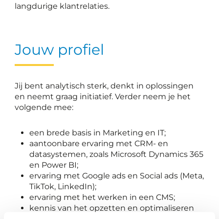
langdurige klantrelaties.
Jouw profiel
Jij bent analytisch sterk, denkt in oplossingen
en neemt graag initiatief. Verder neem je het
volgende mee:
een brede basis in Marketing en IT;
aantoonbare ervaring met CRM- en
datasystemen, zoals Microsoft Dynamics 365
en Power BI;
ervaring met Google ads en Social ads (Meta,
TikTok, LinkedIn);
ervaring met het werken in een CMS;
kennis van het opzetten en optimaliseren
van customer journeys gericht op conversie;