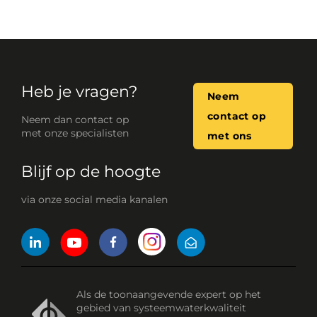
Heb je vragen?
Neem
contact op
Neem dan contact op
met onze specialisten
met ons
Blijf op de hoogte
via onze social media kanalen
Als de toonaangevende expert op het
gebied van systeemwaterkwaliteit