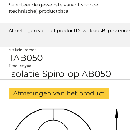
Selecteer de gewenste variant voor de
(technische) productdata
Afmetingen van het product
Downloads
Bijpassend
Artikelnummer
TAB050
Producttype
Isolatie SpiroTop AB050
Afmetingen van het product