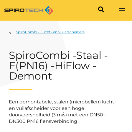
SpiroCombi - Lucht- en vuilafscheiders
SpiroCombi -Staal -
F(PN16) -HiFlow -
Demont
Een demontabele, stalen (microbellen) lucht-
en vuilafscheider voor een hoge
doorvoersnelheid (3 m/s) met een DN50 -
DN300 PN16 flensverbinding