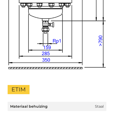
ETIM
Materiaal behuizing
Staal