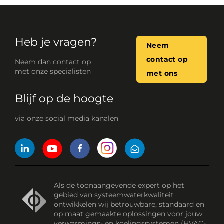
Heb je vragen?
Neem
contact op
Neem dan contact op
met onze specialisten
met ons
Blijf op de hoogte
via onze social media kanalen
Als de toonaangevende expert op het
gebied van systeemwaterkwaliteit
ontwikkelen wij betrouwbare, standaard en
op maat gemaakte oplossingen voor jouw
verwarmings- en koelingssystemen (HVAC-