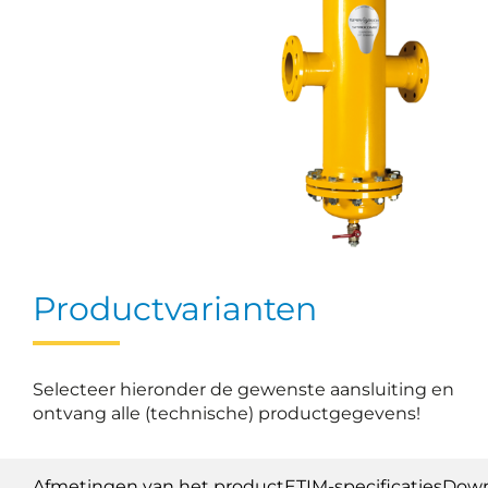
Productvarianten
Selecteer hieronder de gewenste aansluiting en
ontvang alle (technische) productgegevens!
Afmetingen van het product
ETIM-specificaties
Down