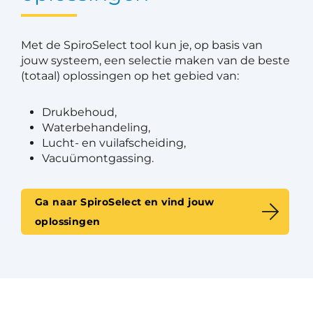
Met de SpiroSelect tool kun je, op basis van
jouw systeem, een selectie maken van de beste
(totaal) oplossingen op het gebied van:
Drukbehoud,
Waterbehandeling,
Lucht- en vuilafscheiding,
Vacuümontgassing.
Ga naar SpiroSelect en vind jouw
oplossingen