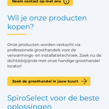
Neem contact op met ons
Wil je onze producten
kopen?
Onze producten worden verkocht via
professionele groothandels voor de
verwarmings- en installatietechniek. Zoek nu de
dichtstbijzijnde met onze handige groothandel
locator!
Zoek de groothandel in jouw buurt
SpiroSelect voor de beste
oplossingen