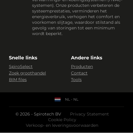
systemen). Onze producten verbeteren de
systeemprestaties, verminderen het
energieverbruik, verhogen het comfort en
voorkomen slijtage, waardoor stilstand als
gevolg van storingen tot een minimum
wordt beperkt.
Snelle links
Andere links
SpiroSelect
Producten
Zoek groothandel
Contact
BIM files
Tools
NL - NL
© 2026 - Spirotech BV
Privacy Statement
Cookie Policy
Verkoop- en leveringsvoorwaarden