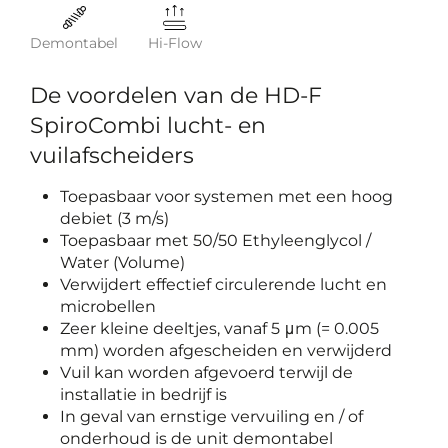
Demontabel
Hi-Flow
De voordelen van de HD-F
SpiroCombi lucht- en
vuilafscheiders
Toepasbaar voor systemen met een hoog
debiet (3 m/s)
Toepasbaar met 50/50 Ethyleenglycol /
Water (Volume)
Verwijdert effectief circulerende lucht en
microbellen
Zeer kleine deeltjes, vanaf 5 μm (= 0.005
mm) worden afgescheiden en verwijderd
Vuil kan worden afgevoerd terwijl de
installatie in bedrijf is
In geval van ernstige vervuiling en / of
onderhoud is de unit demontabel