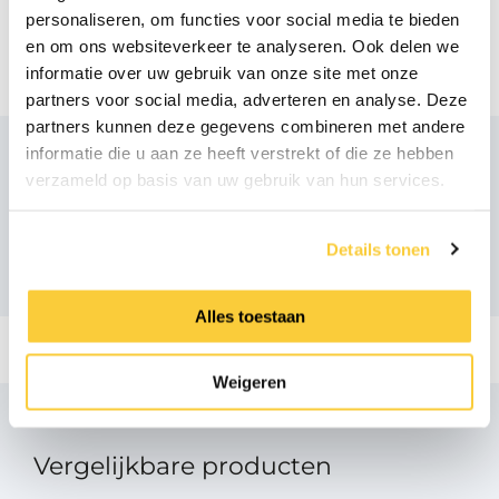
personaliseren, om functies voor social media te bieden
Bestektekst
en om ons websiteverkeer te analyseren. Ook delen we
pdf
informatie over uw gebruik van onze site met onze
partners voor social media, adverteren en analyse. Deze
partners kunnen deze gegevens combineren met andere
informatie die u aan ze heeft verstrekt of die ze hebben
verzameld op basis van uw gebruik van hun services.
Aanbevolen producten
Details tonen
Alles toestaan
Weigeren
Vergelijkbare producten