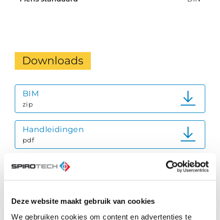
Downloads
BIM
zip
Handleidingen
pdf
Productdatablad
pdf
Quick Reference Guide
Deze website maakt gebruik van cookies
pdf
We gebruiken cookies om content en advertenties te