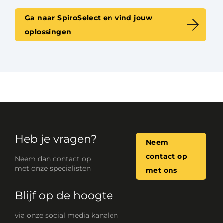
Ga naar SpiroSelect en vind jouw
oplossingen
Heb je vragen?
Neem
contact op
Neem dan contact op
met onze specialisten
met ons
Blijf op de hoogte
via onze social media kanalen