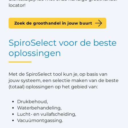
locator!
Zoek de groothandel in jouw buurt
SpiroSelect voor de beste
oplossingen
Met de SpiroSelect tool kun je, op basis van
jouw systeem, een selectie maken van de beste
(totaal) oplossingen op het gebied van:
Drukbehoud,
Waterbehandeling,
Lucht- en vuilafscheiding,
Vacuümontgassing.