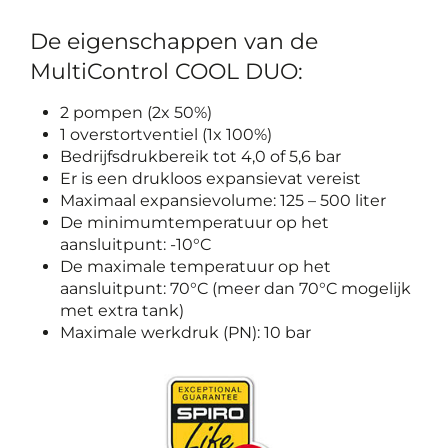
De eigenschappen van de
MultiControl COOL DUO:
2 pompen (2x 50%)
1 overstortventiel (1x 100%)
Bedrijfsdrukbereik tot 4,0 of 5,6 bar
Er is een drukloos expansievat vereist
Maximaal expansievolume: 125 – 500 liter
De minimumtemperatuur op het
aansluitpunt: -10°C
De maximale temperatuur op het
aansluitpunt: 70°C (meer dan 70°C mogelijk
met extra tank)
Maximale werkdruk (PN): 10 bar