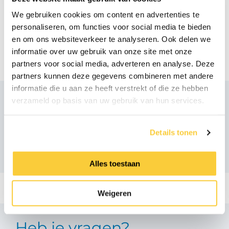
Handleiding touchscreen
We gebruiken cookies om content en advertenties te
pdf
personaliseren, om functies voor social media te bieden
en om ons websiteverkeer te analyseren. Ook delen we
Bestektekst
informatie over uw gebruik van onze site met onze
pdf
partners voor social media, adverteren en analyse. Deze
partners kunnen deze gegevens combineren met andere
informatie die u aan ze heeft verstrekt of die ze hebben
verzameld op basis van uw gebruik van hun services.
Aanbevolen producten
Details tonen
Alles toestaan
Weigeren
Heb je vragen?