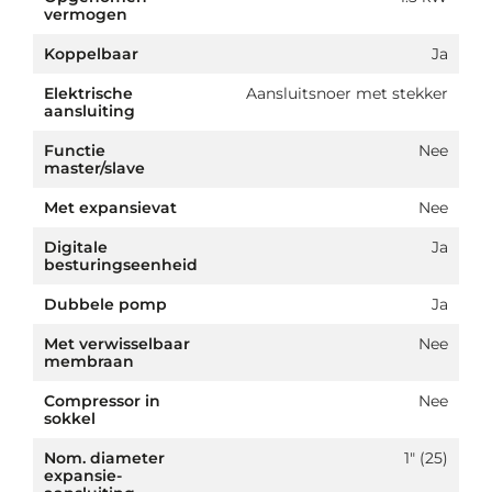
vermogen
Koppelbaar
Ja
Elektrische
Aansluitsnoer met stekker
aansluiting
Functie
Nee
master/slave
Met expansievat
Nee
Digitale
Ja
besturingseenheid
Dubbele pomp
Ja
Met verwisselbaar
Nee
membraan
Compressor in
Nee
sokkel
Nom. diameter
1" (25)
expansie-