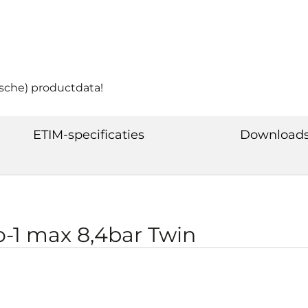
ische) productdata!
ETIM-specificaties
Download
-1 max 8,4bar Twin