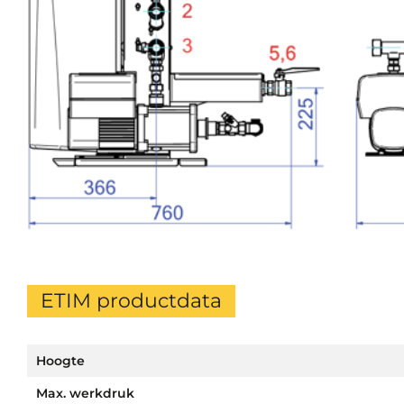
ETIM productdata
Hoogte
Max. werkdruk