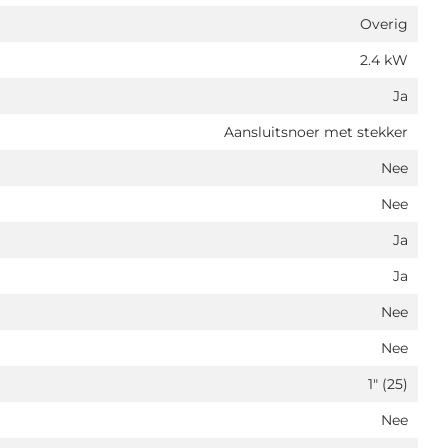
Overig
2.4 kW
Ja
Aansluitsnoer met stekker
Nee
Nee
Ja
Ja
Nee
Nee
1" (25)
Nee