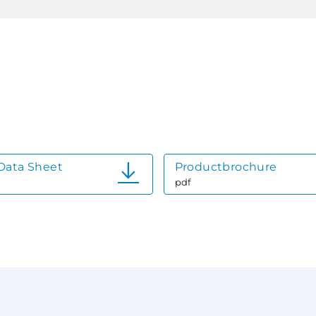
Data Sheet
Productbrochure
pdf