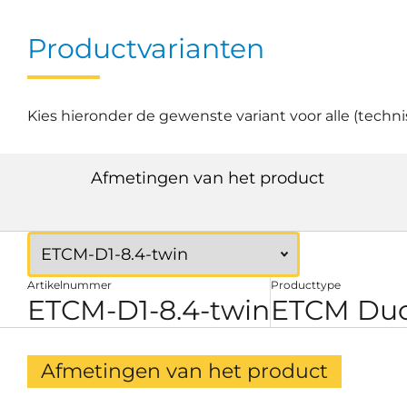
Productvarianten
Kies hieronder de gewenste variant voor alle (techn
Afmetingen van het product
Artikelnummer
Producttype
ETCM-D1-8.4-twin
ETCM Duo
Afmetingen van het product