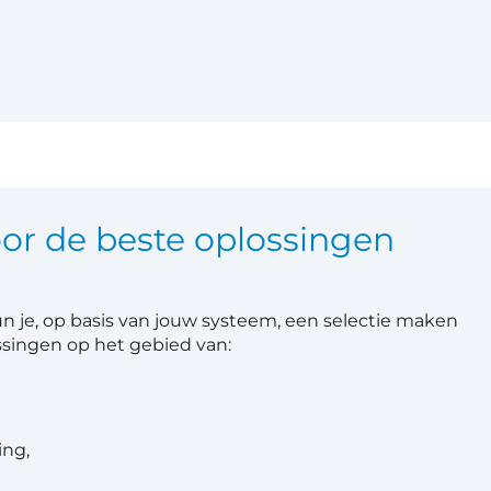
oor de beste oplossingen
un je, op basis van jouw systeem, een selectie maken
ossingen op het gebied van:
ing,