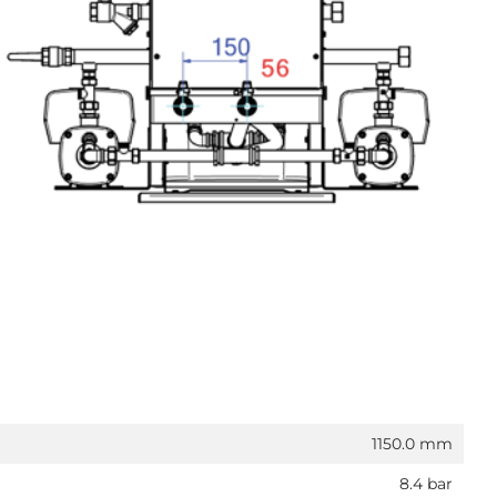
1150.0 mm
8.4 bar