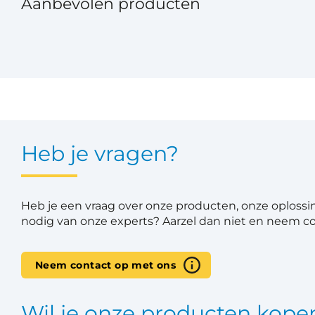
Aanbevolen producten
Heb je vragen?
Heb je een vraag over onze producten, onze oplossi
nodig van onze experts? Aarzel dan niet en neem c
Neem contact op met ons
Wil je onze producten kope