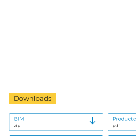
Downloads
BIM
Productd
zip
pdf