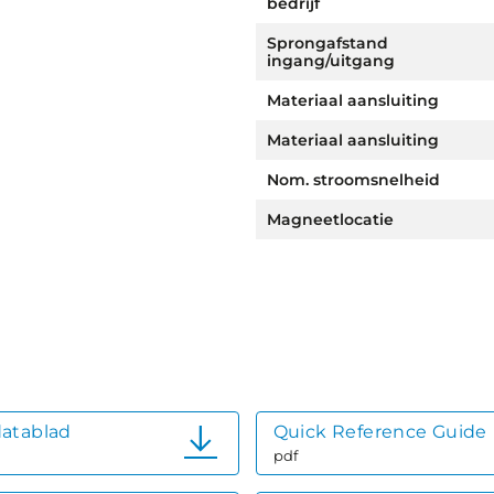
bedrijf
Sprongafstand
ingang/uitgang
Materiaal aansluiting
Materiaal aansluiting
Nom. stroomsnelheid
Magneetlocatie
atablad
Quick Reference Guide
pdf