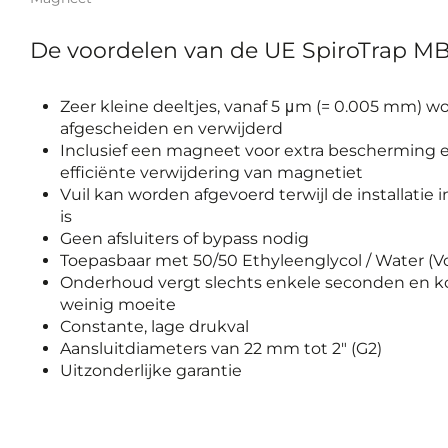
De voordelen van de UE SpiroTrap MB3
Zeer kleine deeltjes, vanaf 5 μm (= 0.005 mm) w
afgescheiden en verwijderd
Inclusief een magneet voor extra bescherming 
efficiënte verwijdering van magnetiet
Vuil kan worden afgevoerd terwijl de installatie in
is
Geen afsluiters of bypass nodig
Toepasbaar met 50/50 Ethyleenglycol / Water (
Onderhoud vergt slechts enkele seconden en k
weinig moeite
Constante, lage drukval
Aansluitdiameters van 22 mm tot 2" (G2)
Uitzonderlijke garantie