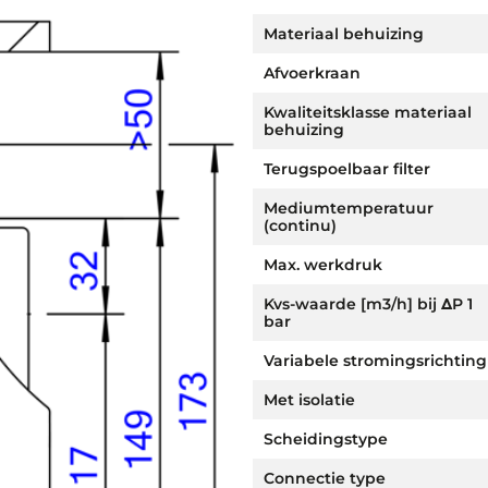
Materiaal behuizing
Afvoerkraan
Kwaliteitsklasse materiaal
behuizing
Terugspoelbaar filter
Mediumtemperatuur
(continu)
Max. werkdruk
Kvs-waarde [m3/h] bij ΔP 1
bar
Variabele stromingsrichting
Met isolatie
Scheidingstype
Connectie type