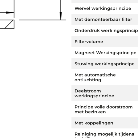
Wervel werkingsprincipe
Met demonteerbaar filter
Onderdruk werkingsprinci
Filtervolume
Magneet Werkingsprincipe
Stuwing werkingsprincipe
Met automatische
ontluchting
Deelstroom
werkingsprincipe
Principe volle doorstroom
met bezinken
Met koppelingen
Reiniging mogelijk tijdens