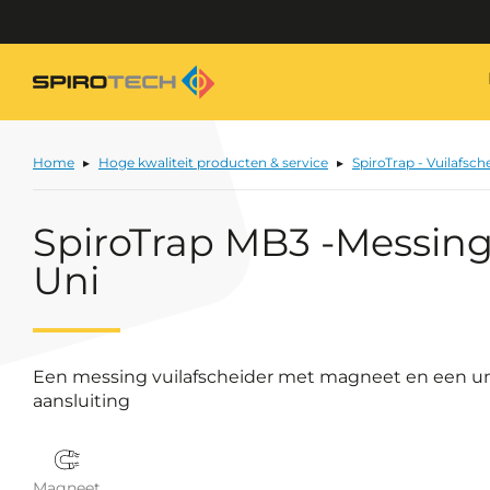
Home
Hoge kwaliteit producten & service
SpiroTrap - Vuilafsch
SpiroTrap MB3 -Messing
Uni
Een messing vuilafscheider met magneet en een un
aansluiting
Magneet