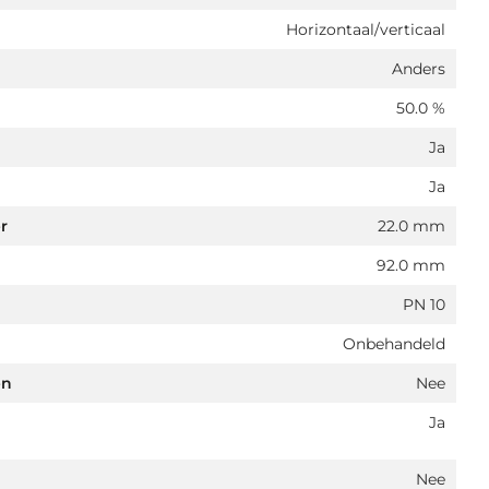
Horizontaal/verticaal
Anders
50.0 %
Ja
Ja
r
22.0 mm
92.0 mm
PN 10
Onbehandeld
en
Nee
Ja
Nee