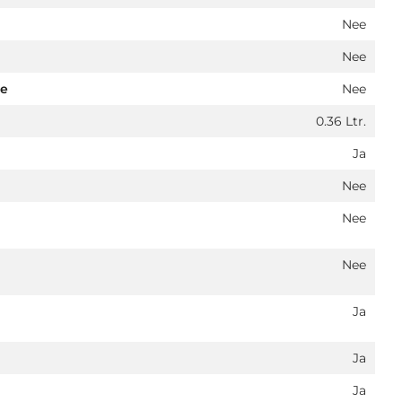
Nee
Nee
pe
Nee
0.36 Ltr.
Ja
Nee
Nee
Nee
Ja
Ja
Ja