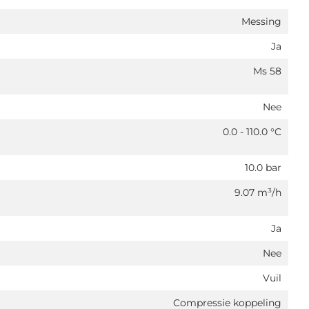
Messing
Ja
Ms 58
Nee
0.0 - 110.0 °C
10.0 bar
9.07 m³/h
Ja
Nee
Vuil
Compressie koppeling