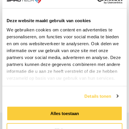
Vacuumontgassing
pdf
Deze website maakt gebruik van cookies
Bedradingsschema
We gebruiken cookies om content en advertenties te
pdf
personaliseren, om functies voor social media te bieden
en om ons websiteverkeer te analyseren. Ook delen we
informatie over uw gebruik van onze site met onze
Handleiding S400 Wifi
partners voor social media, adverteren en analyse. Deze
pdf
partners kunnen deze gegevens combineren met andere
informatie die u aan ze heeft verstrekt of die ze hebben
Monteren drukmeter
verzameld op basis van uw gebruik van hun services.
pdf
Montage kabelaansluiting
Details tonen
pdf
Alles toestaan