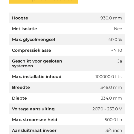
Hoogte
930.0 mm
Met isolatie
Nee
Max. glycolmengsel
40.0 %
Compressieklasse
PN 10
Geschikt voor gesloten
Ja
systemen
Max. installatie inhoud
100000.0 Ltr.
Breedte
346.0 mm
Diepte
334.0 mm
Voltage aansluiting
207.0 - 253.0 V
Max. stroomsnelheid
500.0 l.h
Aansluitmaat invoer
3/4 inch