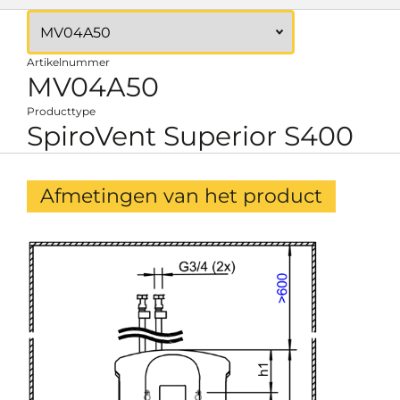
Artikelnummer
MV04A50
Producttype
SpiroVent Superior S400
Afmetingen van het product