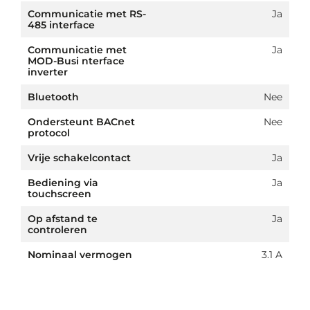
Communicatie met RS-
Ja
485 interface
Communicatie met
Ja
MOD-Busi nterface
inverter
Bluetooth
Nee
Ondersteunt BACnet
Nee
protocol
Vrije schakelcontact
Ja
Bediening via
Ja
touchscreen
Op afstand te
Ja
controleren
Nominaal vermogen
3.1 A