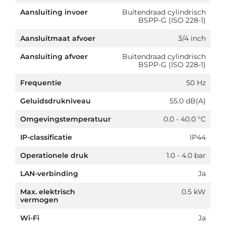
Aansluiting invoer
Buitendraad cylindrisch
BSPP-G (ISO 228-1)
Aansluitmaat afvoer
3/4 inch
Aansluiting afvoer
Buitendraad cylindrisch
BSPP-G (ISO 228-1)
Frequentie
50 Hz
Geluidsdrukniveau
55.0 dB(A)
Omgevingstemperatuur
0.0 - 40.0 °C
IP-classificatie
IP44
Operationele druk
1.0 - 4.0 bar
LAN-verbinding
Ja
Max. elektrisch
0.5 kW
vermogen
Wi-Fi
Ja