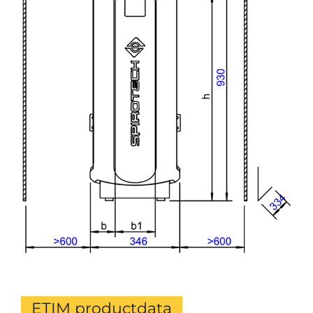
ETIM productdata