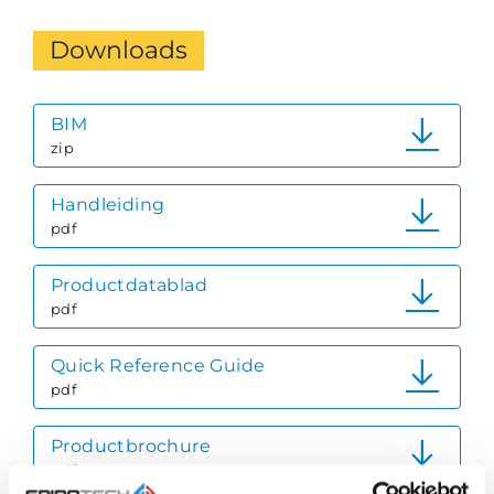
Downloads
BIM
zip
Handleiding
pdf
Productdatablad
pdf
Quick Reference Guide
pdf
Productbrochure
pdf