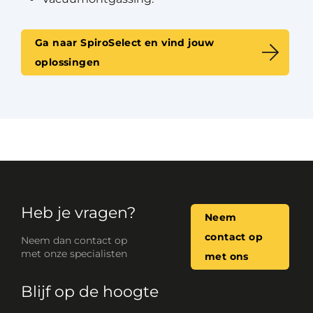
Ga naar SpiroSelect en vind jouw
oplossingen
Heb je vragen?
Neem
contact op
Neem dan contact op
met onze specialisten
met ons
Blijf op de hoogte