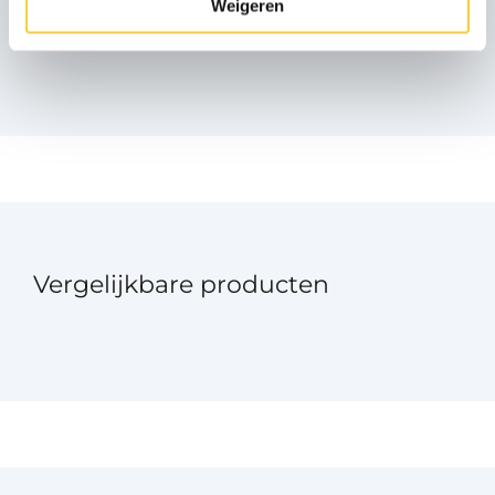
Weigeren
Aanbevolen producten
Vergelijkbare producten