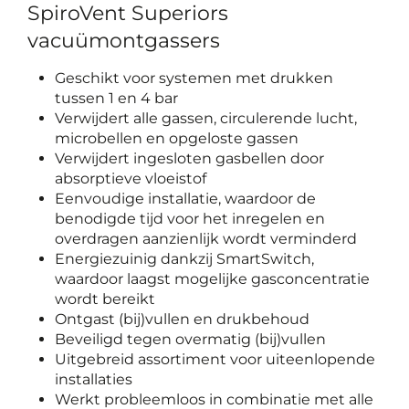
SpiroVent Superiors
vacuümontgassers
Geschikt voor systemen met drukken
tussen 1 en 4 bar
Verwijdert alle gassen, circulerende lucht,
microbellen en opgeloste gassen
Verwijdert ingesloten gasbellen door
absorptieve vloeistof
Eenvoudige installatie, waardoor de
benodigde tijd voor het inregelen en
overdragen aanzienlijk wordt verminderd
Energiezuinig dankzij SmartSwitch,
waardoor laagst mogelijke gasconcentratie
wordt bereikt
Ontgast (bij)vullen en drukbehoud
Beveiligd tegen overmatig (bij)vullen
Uitgebreid assortiment voor uiteenlopende
installaties
Werkt probleemloos in combinatie met alle