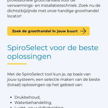
professionele groothandels voor de
verwarmings- en installatietechniek. Zoek nu de
dichtstbijzijnde met onze handige groothandel
locator!
Zoek de groothandel in jouw buurt
SpiroSelect voor de beste
oplossingen
Met de SpiroSelect tool kun je, op basis van
jouw systeem, een selectie maken van de beste
(totaal) oplossingen op het gebied van:
Drukbehoud,
Waterbehandeling,
Lucht- en vuilafscheiding,