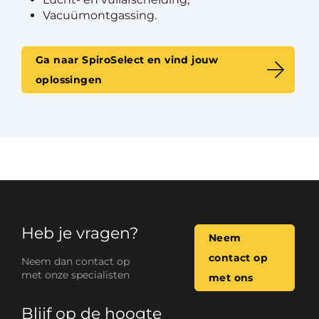
Vacuümontgassing.
Ga naar SpiroSelect en vind jouw
oplossingen
Heb je vragen?
Neem
contact op
Neem dan contact op
met onze specialisten
met ons
Blijf op de hoogte