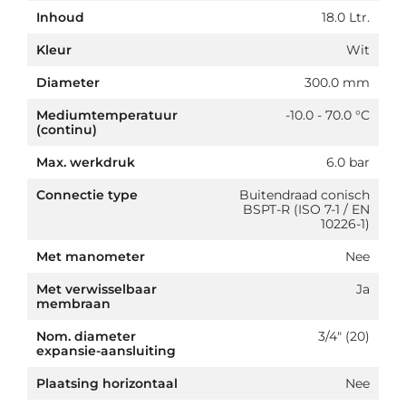
Inhoud
18.0 Ltr.
Kleur
Wit
Diameter
300.0 mm
Mediumtemperatuur
-10.0 - 70.0 °C
(continu)
Max. werkdruk
6.0 bar
Connectie type
Buitendraad conisch
BSPT-R (ISO 7-1 / EN
10226-1)
Met manometer
Nee
Met verwisselbaar
Ja
membraan
Nom. diameter
3/4" (20)
expansie-aansluiting
Plaatsing horizontaal
Nee