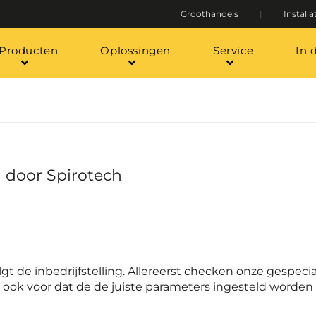
Groothandels
Installa
Producten
Oplossingen
Service
In 
g door Spirotech
gt de inbedrijfstelling. Allereerst checken onze gespeci
r ook voor dat de de juiste parameters ingesteld worden 