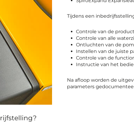
SpiroExpand Expansie
Tijdens een inbedrijfsstell
Controle van de produc
Controle van alle waterz
Ontluchten van de po
Instellen van de juiste 
Controle van de function
Instructie van het bedi
Na afloop worden de uitgev
parameters gedocumenteerd 
jfstelling?