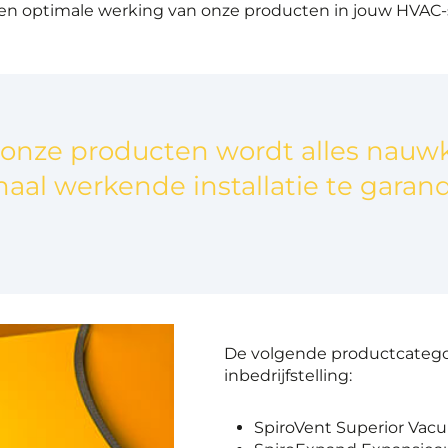
 een optimale werking van onze producten in jouw HVAC-
van onze producten wordt alles nau
aal werkende installatie te garan
De volgende productcatego
inbedrijfstelling:
SpiroVent Superior Va