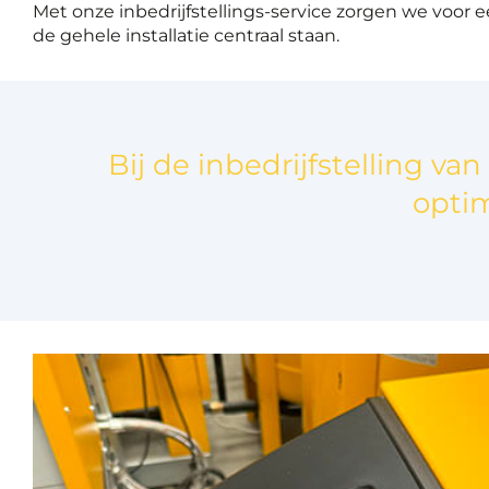
Met onze inbedrijfstellings-service zorgen we voor
de gehele installatie centraal staan.
Bij de inbedrijfstelling 
optim