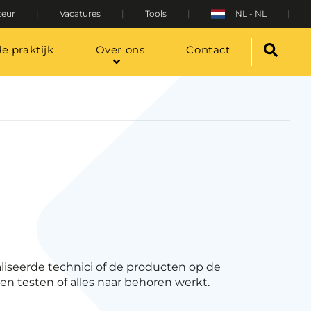
teur
Vacatures
Tools
NL - NL
de praktijk
Over ons
Contact
aliseerde technici of de producten op de
en testen of alles naar behoren werkt.