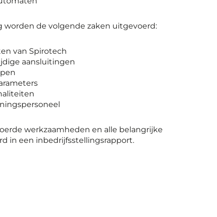
automaten
ing worden de volgende zaken uitgevoerd:
ten van Spirotech
ijdige aansluitingen
mpen
parameters
aliteiten
eningspersoneel
oerde werkzaamheden en alle belangrijke
in een inbedrijfsstellingsrapport.