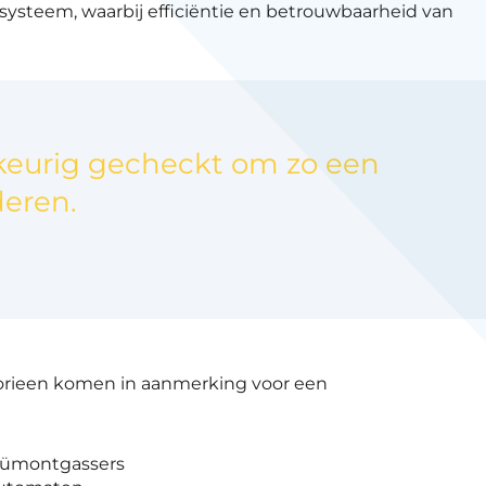
systeem, waarbij efficiëntie en betrouwbaarheid van
wkeurig gecheckt om zo een
deren.
rieen komen in aanmerking voor een
cuümontgassers