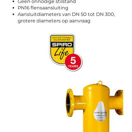
Geen onnodige stilstand
PN16 flensaansluiting
Aansluitdiameters van DN 50 tot DN 300,
grotere diameters op aanvraag