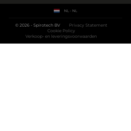
NL - NL
© 2026 - Spirotech BV
Privacy Statement
Cookie Policy
Verkoop- en leveringsvoorwaarden