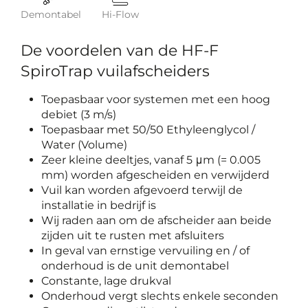
Demontabel
Hi-Flow
De voordelen van de HF-F
SpiroTrap vuilafscheiders
Toepasbaar voor systemen met een hoog
debiet (3 m/s)
Toepasbaar met 50/50 Ethyleenglycol /
Water (Volume)
Zeer kleine deeltjes, vanaf 5 μm (= 0.005
mm) worden afgescheiden en verwijderd
Vuil kan worden afgevoerd terwijl de
installatie in bedrijf is
Wij raden aan om de afscheider aan beide
zijden uit te rusten met afsluiters
In geval van ernstige vervuiling en / of
onderhoud is de unit demontabel
Constante, lage drukval
Onderhoud vergt slechts enkele seconden