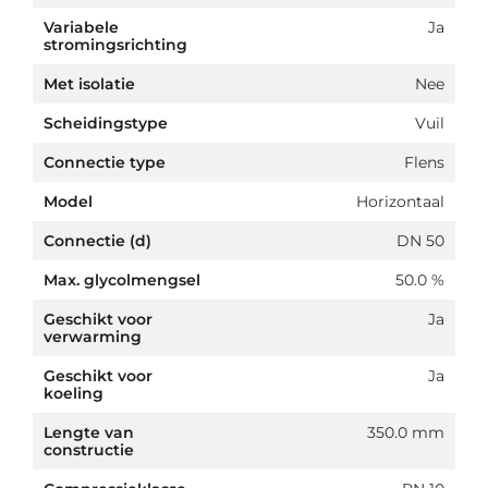
Variabele
Ja
stromingsrichting
Met isolatie
Nee
Scheidingstype
Vuil
Connectie type
Flens
Model
Horizontaal
Connectie (d)
DN 50
Max. glycolmengsel
50.0 %
Geschikt voor
Ja
verwarming
Geschikt voor
Ja
koeling
Lengte van
350.0 mm
constructie