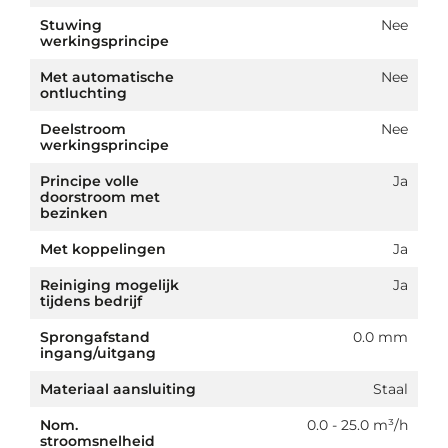
Stuwing
Nee
werkingsprincipe
Met automatische
Nee
ontluchting
Deelstroom
Nee
werkingsprincipe
Principe volle
Ja
doorstroom met
bezinken
Met koppelingen
Ja
Reiniging mogelijk
Ja
tijdens bedrijf
Sprongafstand
0.0 mm
ingang/uitgang
Materiaal aansluiting
Staal
Nom.
0.0 - 25.0 m³/h
stroomsnelheid