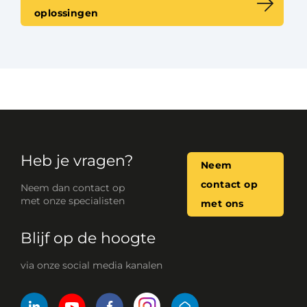
oplossingen
Heb je vragen?
Neem
contact op
Neem dan contact op
met onze specialisten
met ons
Blijf op de hoogte
via onze social media kanalen