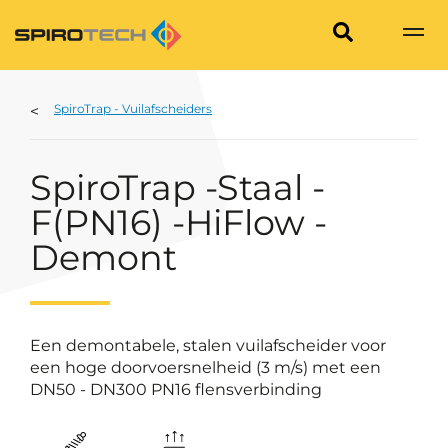
SpiroTrap - Vuilafscheiders
SpiroTrap -Staal -
F(PN16) -HiFlow -
Demont
Een demontabele, stalen vuilafscheider voor
een hoge doorvoersnelheid (3 m/s) met een
DN50 - DN300 PN16 flensverbinding