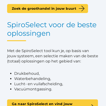
Zoek de groothandel in jouw buurt
SpiroSelect voor de beste
oplossingen
Met de SpiroSelect tool kun je, op basis van
jouw systeem, een selectie maken van de beste
(totaal) oplossingen op het gebied van:
Drukbehoud,
Waterbehandeling,
Lucht- en vuilafscheiding,
Vacuümontgassing.
Ga naar SpiroSelect en vind jouw